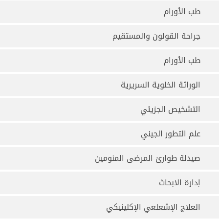
طب الأورام
جراحة القولون والمستقيم
طب الأورام
الوراثة الخلوية السريرية
التشخيص الجزيئي
علم التطور الجيني
صيدلة طوارئ المرضى المنومين
إدارة الابحاث
العلاج الإشعلعي الإكلينيكي