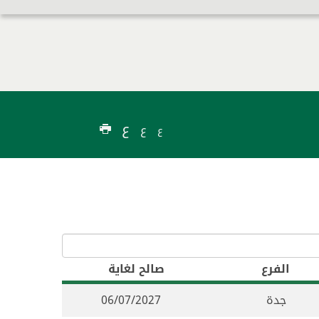
ع
ع
ع
الفرع
صالح لغاية
جدة
06/07/2027